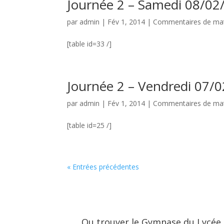
Journée 2 – Samedi 08/02
par
admin
|
Fév 1, 2014
|
Commentaires de ma
[table id=33 /]
Journée 2 – Vendredi 07/
par
admin
|
Fév 1, 2014
|
Commentaires de ma
[table id=25 /]
« Entrées précédentes
Ou trouver le Gymnase du Lycée