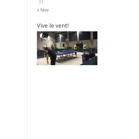
31
« Nov
Vive le vent!