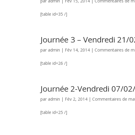
par
admin
|
Fév 15, 2014
|
Commentaires de m
[table id=35 /]
Journée 3 – Vendredi 21/
par
admin
|
Fév 14, 2014
|
Commentaires de m
[table id=26 /]
Journée 2-Vendredi 07/02
par
admin
|
Fév 2, 2014
|
Commentaires de ma
[table id=25 /]