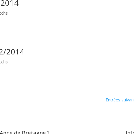
/2014
tchs
02/2014
tchs
Entrées suivan
 Anne de Bretagne ?
Inf