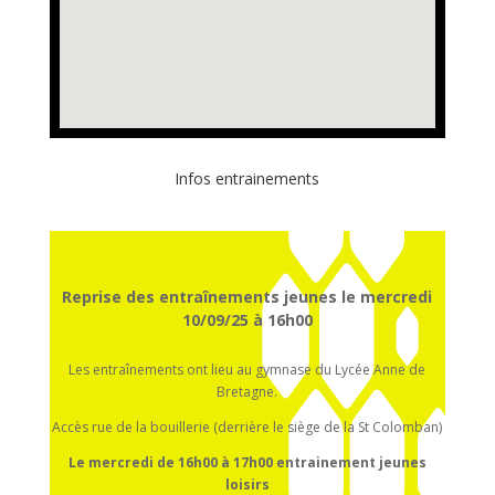
Infos entrainements
Reprise des entraînements jeunes le mercredi
10/09/25 à 16h00
Les entraînements ont lieu au gymnase du Lycée Anne de
Bretagne.
Accès rue de la bouillerie (derrière le siège de la St Colomban)
Le mercredi de 16h00 à 17h00
entrainement
jeunes
loisirs