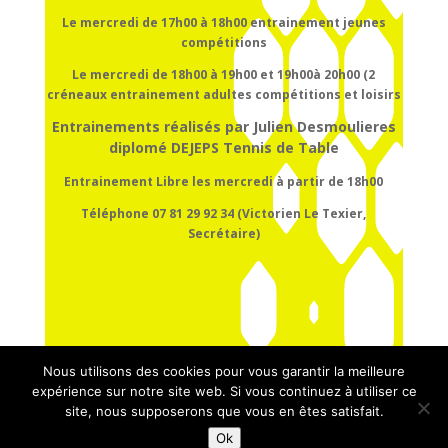
Le mercredi de 17h00 à 18h00
entrainement
jeunes
compétitions
Le mercredi de 18h00 à 19h00 et 19h00à 20h00 (2
créneaux entrainement adultes compétitions et loisirs
Entrainements réalisés par Julien Desmoulieres
diplomé DEJEPS Tennis de Table
Entrainement Libre les mercredi à partir de 18h00
Téléphone 07 81 29 92 34 (Victorien Le Texier,
Secrétaire)
Nous utilisons des cookies pour vous garantir la meilleure
expérience sur notre site web. Si vous continuez à utiliser ce
site, nous supposerons que vous en êtes satisfait.
Ok