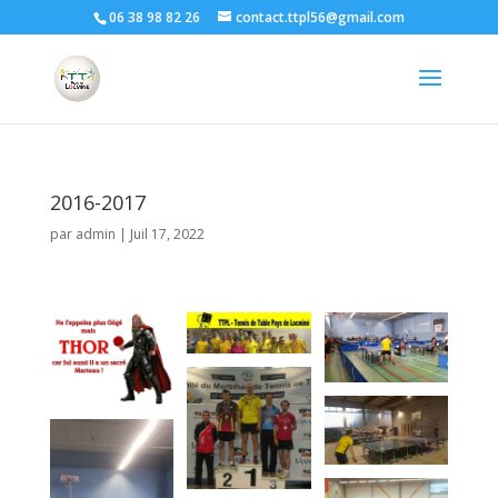
06 38 98 82 26
contact.ttpl56@gmail.com
2016-2017
par
admin
|
Juil 17, 2022