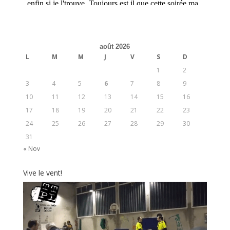
août 2026
L
M
M
J
V
S
D
1
2
3
4
5
6
7
8
9
10
11
12
13
14
15
16
17
18
19
20
21
22
23
24
25
26
27
28
29
30
31
« Nov
Vive le vent!