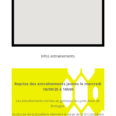
Infos entrainements
Reprise des entraînements jeunes le mercredi
10/09/25 à 16h00
Les entraînements ont lieu au gymnase du Lycée Anne de
Bretagne.
Accès rue de la bouillerie (derrière le siège de la St Colomban)