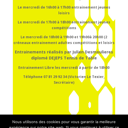
Le mercredi de 16h00 à 17h00
entrainement
jeunes
loisirs
Le mercredi de 17h00 à 18h00
entrainement
jeunes
compétitions
Le mercredi de 18h00 à 19h00 et 19h00à 20h00 (2
créneaux entrainement adultes compétitions et loisirs
Entrainements réalisés par Julien Desmoulieres
diplomé DEJEPS Tennis de Table
Entrainement Libre les mercredi à partir de 18h00
Téléphone 07 81 29 92 34 (Victorien Le Texier,
Secrétaire)
Nous utilisons des cookies pour vous garantir la meilleure
expérience sur notre site web. Si vous continuez à utiliser ce