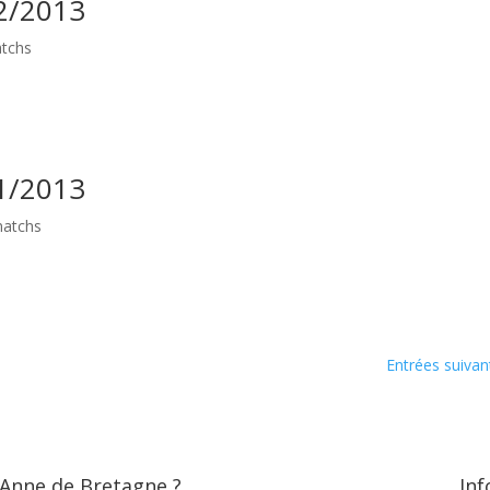
12/2013
tchs
11/2013
matchs
Entrées suivan
 Anne de Bretagne ?
Inf