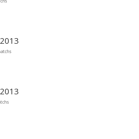
tchs
/2013
atchs
/2013
tchs