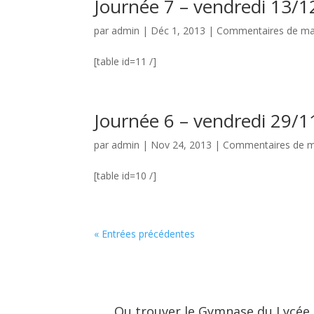
Journée 7 – vendredi 13/
par
admin
|
Déc 1, 2013
|
Commentaires de ma
[table id=11 /]
Journée 6 – vendredi 29/
par
admin
|
Nov 24, 2013
|
Commentaires de 
[table id=10 /]
« Entrées précédentes
Ou trouver le Gymnase du Lycée