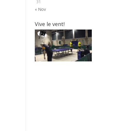
31
« Nov
Vive le vent!