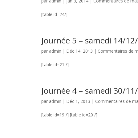
par
admin
|
Jan 3, 2014
|
Commentaires de ma
[table id=24/]
Journée 5 – samedi 14/12
par
admin
|
Déc 14, 2013
|
Commentaires de m
[table id=21 /]
Journée 4 – samedi 30/11
par
admin
|
Déc 1, 2013
|
Commentaires de ma
[table id=19 /] [table id=20 /]