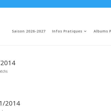
Saison 2026-2027
Infos Pratiques
Albums 
/2014
atchs
01/2014