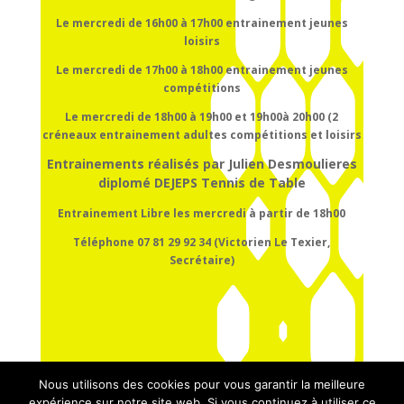
Le mercredi de 16h00 à 17h00
entrainement
jeunes
loisirs
Le mercredi de 17h00 à 18h00
entrainement
jeunes
compétitions
Le mercredi de 18h00 à 19h00 et 19h00à 20h00 (2
créneaux entrainement adultes compétitions et loisirs
Entrainements réalisés par Julien Desmoulieres
diplomé DEJEPS Tennis de Table
Entrainement Libre les mercredi à partir de 18h00
Téléphone 07 81 29 92 34 (Victorien Le Texier,
Secrétaire)
Nous utilisons des cookies pour vous garantir la meilleure
expérience sur notre site web. Si vous continuez à utiliser ce