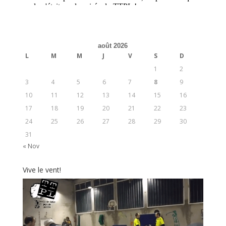
août 2026
L
M
M
J
V
S
D
1
2
3
4
5
6
7
8
9
10
11
12
13
14
15
16
17
18
19
20
21
22
23
24
25
26
27
28
29
30
31
« Nov
Vive le vent!