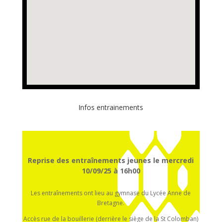
Infos entrainements
Reprise des entraînements jeunes le mercredi
10/09/25 à 16h00
Les entraînements ont lieu au gymnase du Lycée Anne de
Bretagne.
Accès rue de la bouillerie (derrière le siège de la St Colomban)