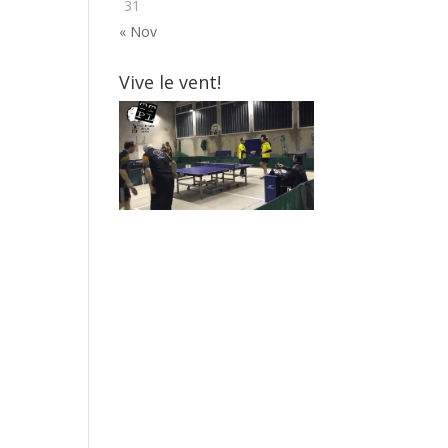
31
« Nov
Vive le vent!