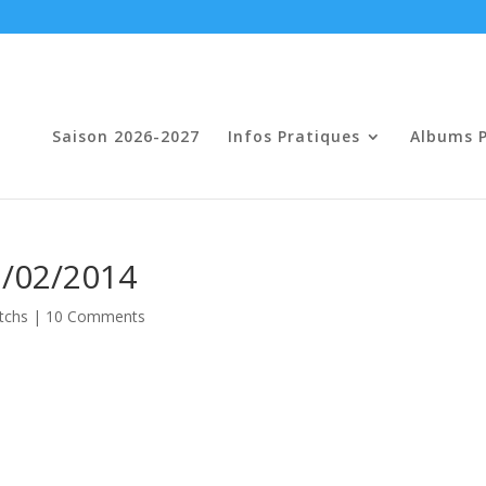
Saison 2026-2027
Infos Pratiques
Albums 
7/02/2014
tchs
|
10 Comments