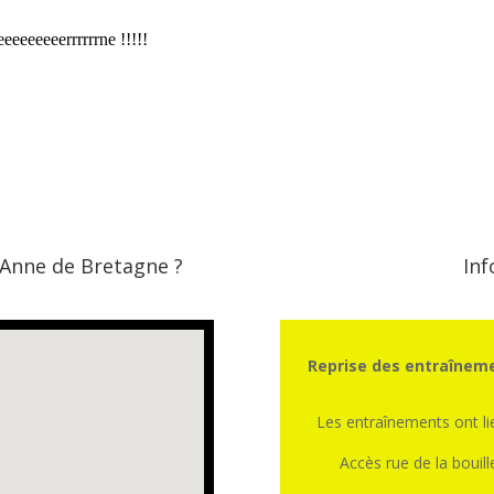
 Anne de Bretagne ?
Inf
Reprise des entraîneme
Les entraînements ont l
Accès rue de la bouill