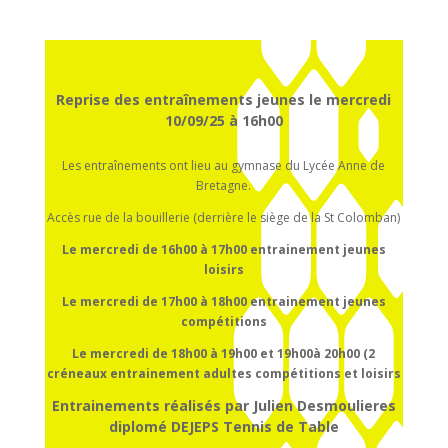
Reprise des entraînements jeunes le mercredi
10/09/25 à 16h00
Les entraînements ont lieu au gymnase du Lycée Anne de
Bretagne.
Accès rue de la bouillerie (derrière le siège de la St Colomban)
Le mercredi de 16h00 à 17h00
entrainement
jeunes
loisirs
Le mercredi de 17h00 à 18h00
entrainement
jeunes
compétitions
Le mercredi de 18h00 à 19h00 et 19h00à 20h00 (2
créneaux entrainement adultes compétitions et loisirs
Entrainements réalisés par Julien Desmoulieres
diplomé DEJEPS Tennis de Table