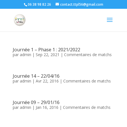
06 38 98 82 26
contact.ttpl56@gmail.com
Journée 1 – Phase 1 : 2021/2022
par
admin
|
Sep 22, 2021
|
Commentaires de matchs
Journée 14 – 22/04/16
par
admin
|
Avr 22, 2016
|
Commentaires de matchs
Journée 09 – 29/01/16
par
admin
|
Jan 16, 2016
|
Commentaires de matchs