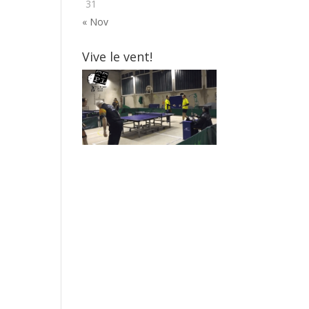
31
« Nov
Vive le vent!