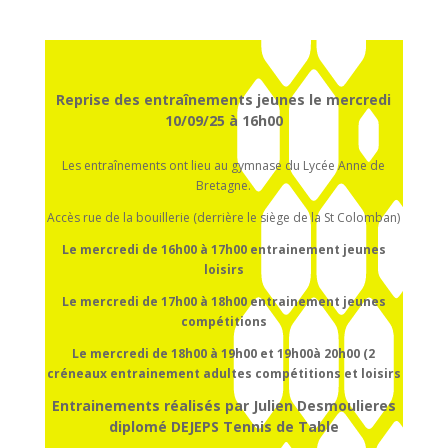
Reprise des entraînements jeunes le mercredi
10/09/25 à 16h00
Les entraînements ont lieu au gymnase du Lycée Anne de
Bretagne.
Accès rue de la bouillerie (derrière le siège de la St Colomban)
Le mercredi de 16h00 à 17h00
entrainement
jeunes
loisirs
Le mercredi de 17h00 à 18h00
entrainement
jeunes
compétitions
Le mercredi de 18h00 à 19h00 et 19h00à 20h00 (2
créneaux entrainement adultes compétitions et loisirs
Entrainements réalisés par Julien Desmoulieres
diplomé DEJEPS Tennis de Table