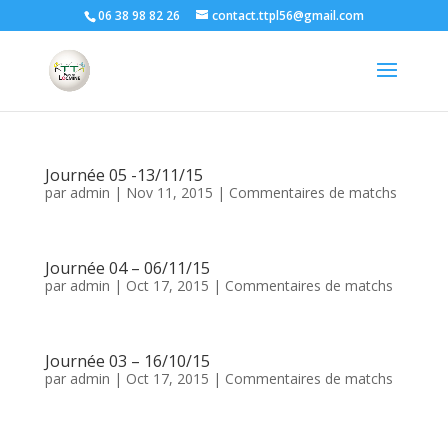
06 38 98 82 26
contact.ttpl56@gmail.com
Journée 05 -13/11/15
par
admin
|
Nov 11, 2015
|
Commentaires de matchs
Journée 04 – 06/11/15
par
admin
|
Oct 17, 2015
|
Commentaires de matchs
Journée 03 – 16/10/15
par
admin
|
Oct 17, 2015
|
Commentaires de matchs