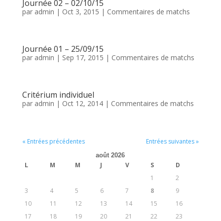
Journée 02 – 02/10/15
par
admin
|
Oct 3, 2015
|
Commentaires de matchs
Journée 01 – 25/09/15
par
admin
|
Sep 17, 2015
|
Commentaires de matchs
Critérium individuel
par
admin
|
Oct 12, 2014
|
Commentaires de matchs
« Entrées précédentes
Entrées suivantes »
août 2026
L
M
M
J
V
S
D
1
2
3
4
5
6
7
8
9
10
11
12
13
14
15
16
17
18
19
20
21
22
23