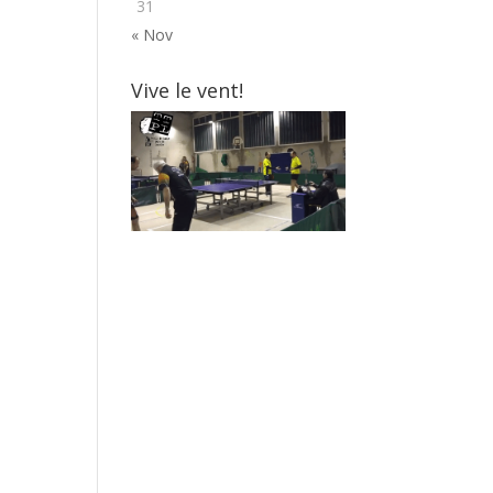
31
« Nov
Vive le vent!