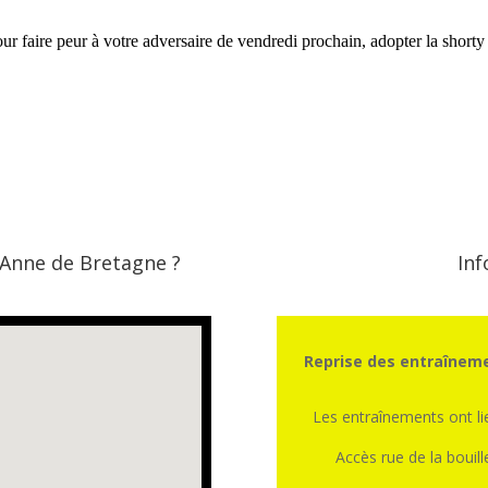
 Anne de Bretagne ?
Inf
Reprise des entraîneme
Les entraînements ont l
Accès rue de la bouill