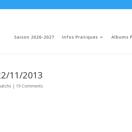
Saison 2026-2027
Infos Pratiques
Albums 
22/11/2013
matchs
|
19 Comments