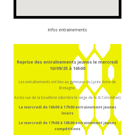
Infos entrainements
Reprise des entraînements jeunes le mercredi
10/09/25 à 16h00
Les entraînements ont lieu au gymnase du Lycée Anne de
Bretagne.
Accès rue de la bouillerie (derrière le siège de la St Colomban)
Le mercredi de 16h00 à 17h00
entrainement
jeunes
loisirs
Le mercredi de 17h00 à 18h00
entrainement
jeunes
compétitions