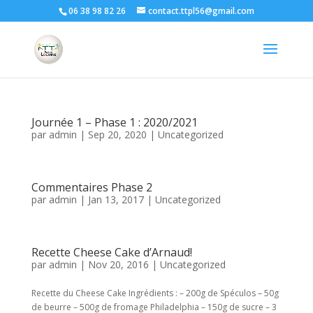
06 38 98 82 26
contact.ttpl56@gmail.com
Journée 1 – Phase 1 : 2020/2021
par
admin
|
Sep 20, 2020
|
Uncategorized
Commentaires Phase 2
par
admin
|
Jan 13, 2017
|
Uncategorized
Recette Cheese Cake d’Arnaud!
par
admin
|
Nov 20, 2016
|
Uncategorized
Recette du Cheese Cake Ingrédients : – 200g de Spéculos – 50g
de beurre – 500g de fromage Philadelphia – 150g de sucre – 3