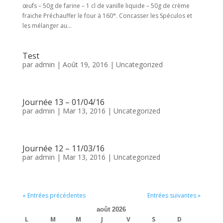
œufs – 50g de farine – 1 cl de vanille liquide – 50g de crème
fraiche Préchauffer le four à 160°. Concasser les Spéculos et
les mélanger au...
Test
par
admin
|
Août 19, 2016
|
Uncategorized
Journée 13 – 01/04/16
par
admin
|
Mar 13, 2016
|
Uncategorized
Journée 12 – 11/03/16
par
admin
|
Mar 13, 2016
|
Uncategorized
« Entrées précédentes
Entrées suivantes »
août 2026
L
M
M
J
V
S
D