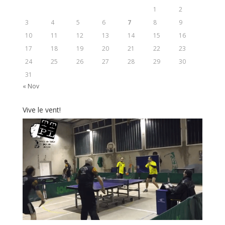
1
2
3
4
5
6
7
8
9
10
11
12
13
14
15
16
17
18
19
20
21
22
23
24
25
26
27
28
29
30
31
« Nov
Vive le vent!