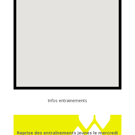
Infos entrainements
Reprise des entraînements jeunes le mercredi