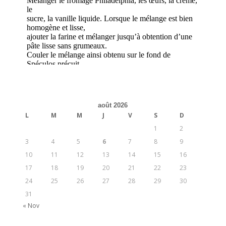
août 2026
L
M
M
J
V
S
D
1
2
3
4
5
6
7
8
9
10
11
12
13
14
15
16
17
18
19
20
21
22
23
24
25
26
27
28
29
30
31
« Nov