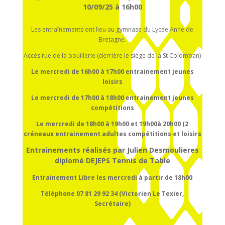
10/09/25 à 16h00
Les entraînements ont lieu au gymnase du Lycée Anne de
Bretagne.
Accès rue de la bouillerie (derrière le siège de la St Colomban)
Le mercredi de 16h00 à 17h00
entrainement
jeunes
loisirs
Le mercredi de 17h00 à 18h00
entrainement
jeunes
compétitions
Le mercredi de 18h00 à 19h00 et 19h00à 20h00 (2
créneaux entrainement adultes compétitions et loisirs
Entrainements réalisés par Julien Desmoulieres
diplomé DEJEPS Tennis de Table
Entrainement Libre les mercredi à partir de 18h00
Téléphone 07 81 29 92 34 (Victorien Le Texier,
Secrétaire)