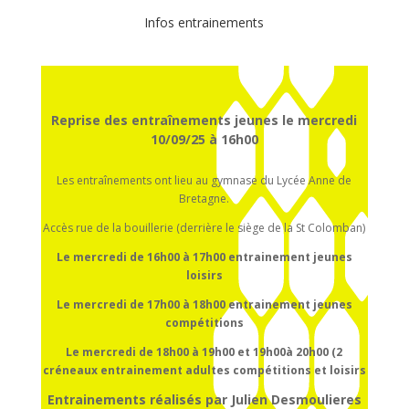
Infos entrainements
Reprise des entraînements jeunes le mercredi
10/09/25 à 16h00
Les entraînements ont lieu au gymnase du Lycée Anne de
Bretagne.
Accès rue de la bouillerie (derrière le siège de la St Colomban)
Le mercredi de 16h00 à 17h00
entrainement
jeunes
loisirs
Le mercredi de 17h00 à 18h00
entrainement
jeunes
compétitions
Le mercredi de 18h00 à 19h00 et 19h00à 20h00 (2
créneaux entrainement adultes compétitions et loisirs
Entrainements réalisés par Julien Desmoulieres