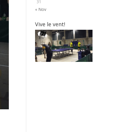
31
« Nov
Vive le vent!