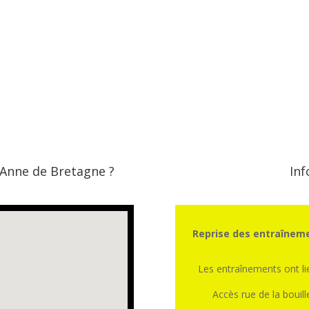
 Anne de Bretagne ?
Inf
Reprise des entraîneme
Les entraînements ont l
Accès rue de la bouill