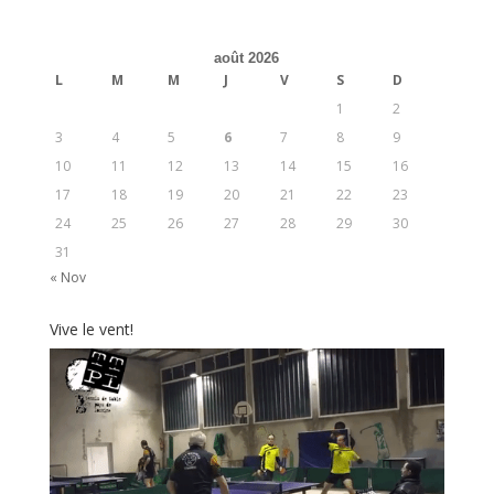
août 2026
L
M
M
J
V
S
D
1
2
3
4
5
6
7
8
9
10
11
12
13
14
15
16
17
18
19
20
21
22
23
24
25
26
27
28
29
30
31
« Nov
Vive le vent!