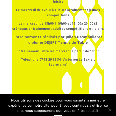
loisirs
Le mercredi de 17h00 à 18h00
entrainement
jeunes
compétitions
Le mercredi de 18h00 à 19h00 et 19h00à 20h00 (2
créneaux entrainement adultes compétitions et loisirs
Entrainements réalisés par Julien Desmoulieres
diplomé DEJEPS Tennis de Table
Entrainement Libre les mercredi à partir de 18h00
Téléphone 07 81 29 92 34 (Victorien Le Texier,
Secrétaire)
Nous utilisons des cookies pour vous garantir la meilleure
expérience sur notre site web. Si vous continuez à utiliser ce
site, nous supposerons que vous en êtes satisfait.