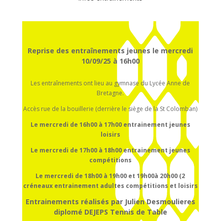
Reprise des entraînements jeunes le mercredi
10/09/25 à 16h00
Les entraînements ont lieu au gymnase du Lycée Anne de
Bretagne.
Accès rue de la bouillerie (derrière le siège de la St Colomban)
Le mercredi de 16h00 à 17h00
entrainement
jeunes
loisirs
Le mercredi de 17h00 à 18h00
entrainement
jeunes
compétitions
Le mercredi de 18h00 à 19h00 et 19h00à 20h00 (2
créneaux entrainement adultes compétitions et loisirs
Entrainements réalisés par Julien Desmoulieres
diplomé DEJEPS Tennis de Table