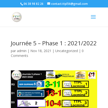
06 38 98 82 26
contact.ttpl56@gmail.com
Journée 5 – Phase 1 : 2021/2022
par
admin
|
Nov 18, 2021
|
Uncategorized
|
0
Comments