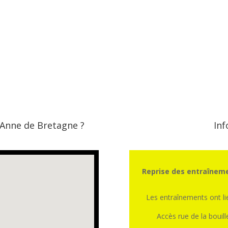
 Anne de Bretagne ?
Inf
Reprise des entraîneme
Les entraînements ont l
Accès rue de la bouill