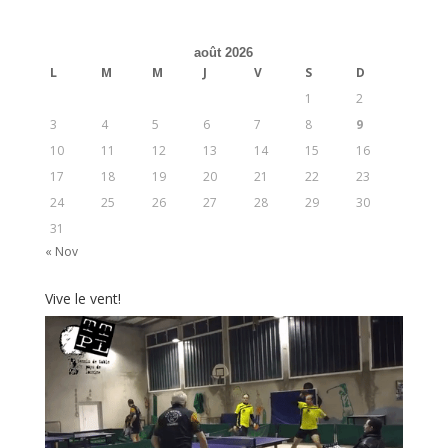
août 2026
L
M
M
J
V
S
D
1
2
3
4
5
6
7
8
9
10
11
12
13
14
15
16
17
18
19
20
21
22
23
24
25
26
27
28
29
30
31
« Nov
Vive le vent!