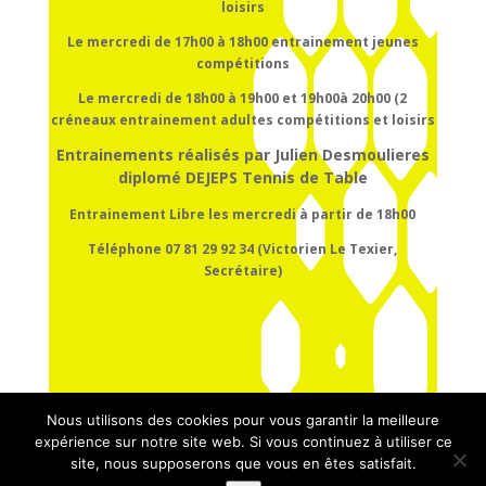
loisirs
Le mercredi de 17h00 à 18h00
entrainement
jeunes
compétitions
Le mercredi de 18h00 à 19h00 et 19h00à 20h00 (2
créneaux entrainement adultes compétitions et loisirs
Entrainements réalisés par Julien Desmoulieres
diplomé DEJEPS Tennis de Table
Entrainement Libre les mercredi à partir de 18h00
Téléphone 07 81 29 92 34 (Victorien Le Texier,
Secrétaire)
Nous utilisons des cookies pour vous garantir la meilleure
expérience sur notre site web. Si vous continuez à utiliser ce
site, nous supposerons que vous en êtes satisfait.