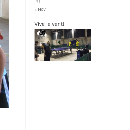
31
« Nov
Vive le vent!