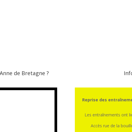
 Anne de Bretagne ?
Inf
Reprise des entraîneme
Les entraînements ont l
Accès rue de la bouill