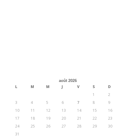
août 2026
L
M
M
J
V
S
D
1
2
3
4
5
6
7
8
9
10
11
12
13
14
15
16
17
18
19
20
21
22
23
24
25
26
27
28
29
30
31