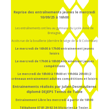
Reprise des entraînements jeunes le mercredi
10/09/25 à 16h00
Les entraînements ont lieu au gymnase du Lycée Anne de
Bretagne.
Accès rue de la bouillerie (derrière le siège de la St Colomban)
Le mercredi de 16h00 à 17h00
entrainement
jeunes
loisirs
Le mercredi de 17h00 à 18h00
entrainement
jeunes
compétitions
Le mercredi de 18h00 à 19h00 et 19h00à 20h00 (2
créneaux entrainement adultes compétitions et loisirs
Entrainements réalisés par Julien Desmoulieres
diplomé DEJEPS Tennis de Table
Entrainement Libre les mercredi à partir de 18h00
Téléphone 07 81 29 92 34 (Victorien Le Texier,