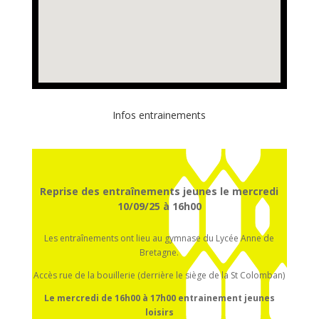
Infos entrainements
Reprise des entraînements jeunes le mercredi
10/09/25 à 16h00
Les entraînements ont lieu au gymnase du Lycée Anne de
Bretagne.
Accès rue de la bouillerie (derrière le siège de la St Colomban)
Le mercredi de 16h00 à 17h00
entrainement
jeunes
loisirs