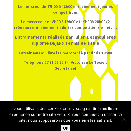
Le mercredi de 17h00 à 18h00
entrainement
jeunes
compétitions
Le mercredi de 18h00 à 19h00 et 19h00à 20h00 (2
créneaux entrainement adultes compétitions et loisirs
Entrainements réalisés par Julien Desmoulieres
diplomé DEJEPS Tennis de Table
Entrainement Libre les mercredi à partir de 18h00
Téléphone 07 81 29 92 34 (Victorien Le Texier,
Secrétaire)
Nous utilisons des cookies pour vous garantir la meilleure
expérience sur notre site web. Si vous continuez à utiliser ce
site, nous supposerons que vous en êtes satisfait.
Ok