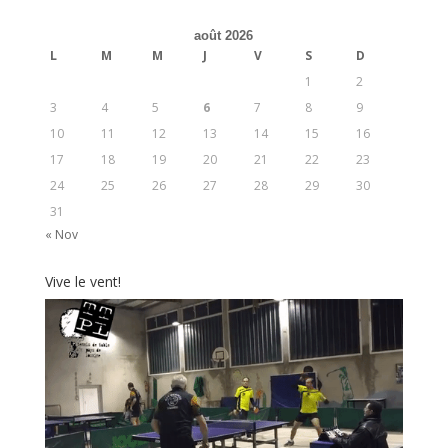
août 2026
L
M
M
J
V
S
D
1
2
3
4
5
6
7
8
9
10
11
12
13
14
15
16
17
18
19
20
21
22
23
24
25
26
27
28
29
30
31
« Nov
Vive le vent!