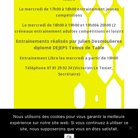
Le mercredi de 17h00 à 18h00
entrainement
jeunes
compétitions
Le mercredi de 18h00 à 19h00 et 19h00à 20h00 (2
créneaux entrainement adultes compétitions et loisirs
Entrainements réalisés par Julien Desmoulieres
diplomé DEJEPS Tennis de Table
Entrainement Libre les mercredi à partir de 18h00
Téléphone 07 81 29 92 34 (Victorien Le Texier,
Secrétaire)
Nous utilisons des cookies pour vous garantir la meilleure
expérience sur notre site web. Si vous continuez à utiliser ce
site, nous supposerons que vous en êtes satisfait.
Ok