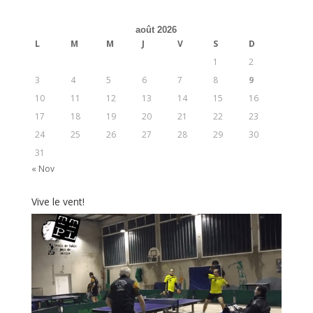
août 2026
L
M
M
J
V
S
D
1
2
3
4
5
6
7
8
9
10
11
12
13
14
15
16
17
18
19
20
21
22
23
24
25
26
27
28
29
30
31
« Nov
Vive le vent!