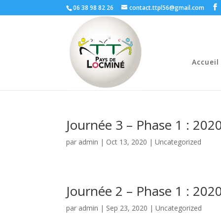
06 38 98 82 26
contact.ttpl56@gmail.com
Accueil
Journée 3 – Phase 1 : 202
par
admin
|
Oct 13, 2020
|
Uncategorized
Journée 2 – Phase 1 : 202
par
admin
|
Sep 23, 2020
|
Uncategorized