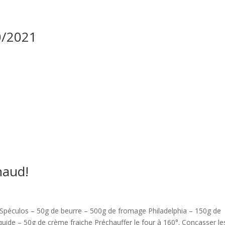
0/2021
naud!
 Spéculos – 50g de beurre – 500g de fromage Philadelphia – 150g de
liquide – 50g de crème fraiche Préchauffer le four à 160°. Concasser le