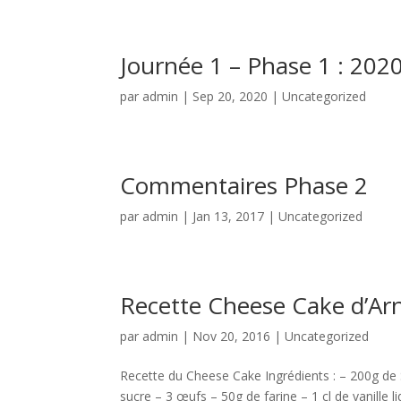
Journée 1 – Phase 1 : 202
par
admin
|
Sep 20, 2020
|
Uncategorized
Commentaires Phase 2
par
admin
|
Jan 13, 2017
|
Uncategorized
Recette Cheese Cake d’Ar
par
admin
|
Nov 20, 2016
|
Uncategorized
Recette du Cheese Cake Ingrédients : – 200g de
sucre – 3 œufs – 50g de farine – 1 cl de vanille 