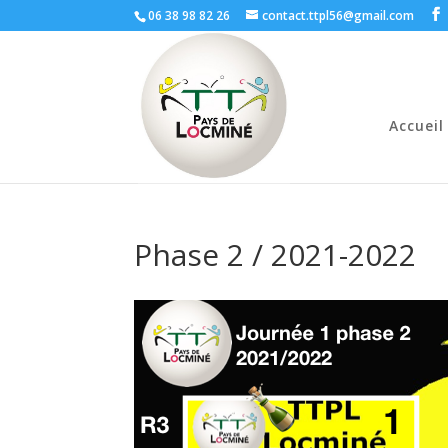
06 38 98 82 26
contact.ttpl56@gmail.com
Accueil
Phase 2 / 2021-2022