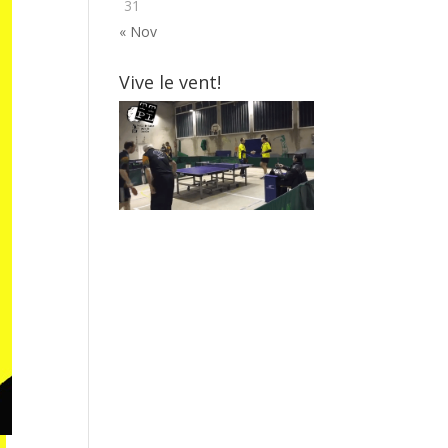
31
« Nov
Vive le vent!