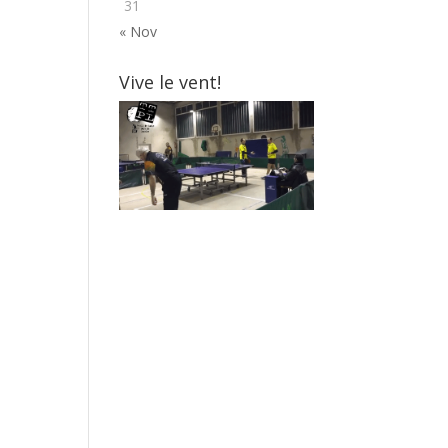
31
« Nov
Vive le vent!