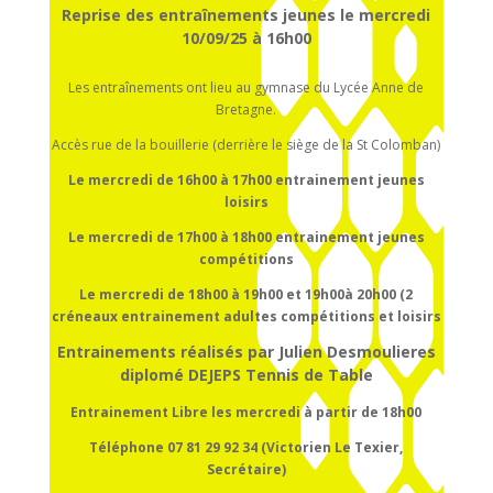
Reprise des entraînements jeunes le mercredi
10/09/25 à 16h00
Les entraînements ont lieu au gymnase du Lycée Anne de
Bretagne.
Accès rue de la bouillerie (derrière le siège de la St Colomban)
Le mercredi de 16h00 à 17h00
entrainement
jeunes
loisirs
Le mercredi de 17h00 à 18h00
entrainement
jeunes
compétitions
Le mercredi de 18h00 à 19h00 et 19h00à 20h00 (2
créneaux entrainement adultes compétitions et loisirs
Entrainements réalisés par Julien Desmoulieres
diplomé DEJEPS Tennis de Table
Entrainement Libre les mercredi à partir de 18h00
Téléphone 07 81 29 92 34 (Victorien Le Texier,
Secrétaire)